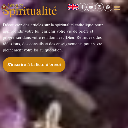
Spiritualité
Découvrez des articles sur la spiritualité catholique pour
approfondir votre foi, enrichir votre vie de prière et
progresser dans votre relation avec Dieu. Retrouvez des
réflexions, des conseils et des enseignements pour vivre
pleinement votre foi au quotidien.
S’inscrire à la liste d’envoi