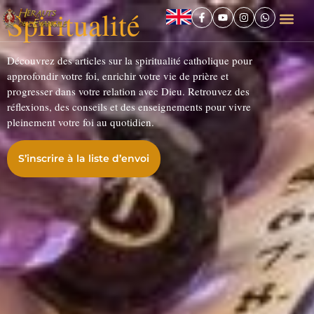
Spiritualité
Découvrez des articles sur la spiritualité catholique pour
approfondir votre foi, enrichir votre vie de prière et
progresser dans votre relation avec Dieu. Retrouvez des
réflexions, des conseils et des enseignements pour vivre
pleinement votre foi au quotidien.
S’inscrire à la liste d’envoi