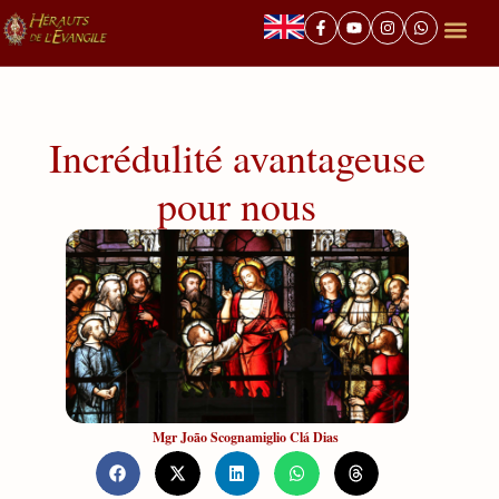
Incrédulité avantageuse
pour nous
Mgr João Scognamiglio Clá Dias